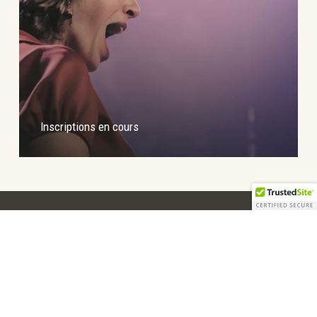
Inscriptions en cours
facebook
youtube
© 2026 Ensemble vocal Les Nanas.